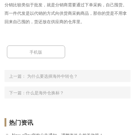
分销比较类似于批发，就是分销商需要通过下单采购，自己囤货。
而一件代发是以代销的方式向供货商采购商品，那你的货是不用拿
回来自己囤的，货还放在供应商的仓库里。
手机版
上一篇：
为什么要选择海外中转仓？
下一篇：
什么是海外仓换标？
热门资讯
New-eBay突发公告通知，调整海外仓相关政策！