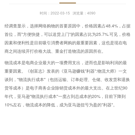
时间：2022-03-15 浏览量：4090
经调查显示，选择网络购物的首要原因中，价格因素占48.4%，占据
首位，而"方便快捷，可以送货上门"的因素占比为25.7%.可见，价格
因素和便利性是目前吸引消费者网购的最重要因素，这也是现在电
商之间连续开打价格大战、重金打造物流的原因所在。
物流成本是电商企业最大的一项费用支出，进而也是影响利润的最
重要因素。《创富志》发表的《亚马逊赚钱"利器":物流大师》一文
谈到，"物流执行成本"（包括运输、订单处理、仓储、收发货和退换
货等成本）是电子商务企业除销货成本外的最大支出。在上世纪90
年代，亚马逊"物流执行成本"一度占到总成本的20%，目前下降到
10%左右，物流成本的降低，成为亚马逊扭亏为盈的"利器"。